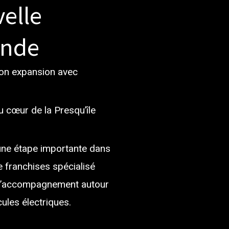
elle
ande
on expansion avec
 cœur de la Presqu’île
une étape importante dans
 franchises spécialisé
et l’accompagnement autour
ules électriques.