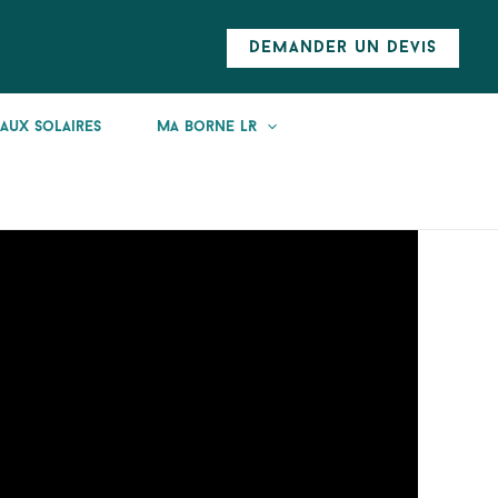
demander un devis
aux Solaires
Ma Borne LR