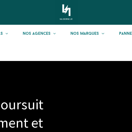
ls
Nos Agences
Nos Marques
Panne
oursuit
ment et