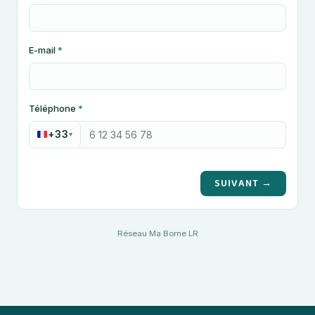
E-mail
*
Téléphone
*
+33
▾
SUIVANT →
Réseau Ma Borne LR