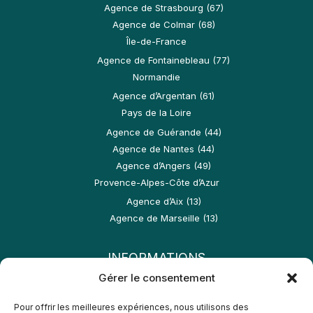
Agence de Strasbourg (67)
Agence de Colmar (68)
Île-de-France
Agence de Fontainebleau (77)
Normandie
Agence d’Argentan (61)
Pays de la Loire
Agence de Guérande (44)
Agence de Nantes (44)
Agence d’Angers (49)
Provence-Alpes-Côte d’Azur
Agence d’Aix (13)
Agence de Marseille (13)
INFORMATIONS
Gérer le consentement
Conditions générales d’utilisation
Espace franchisés
Pour offrir les meilleures expériences, nous utilisons des