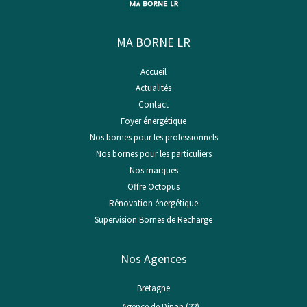
MA BORNE LR
Accueil
Actualités
Contact
Foyer énergétique
Nos bornes pour les professionnels
Nos bornes pour les particuliers
Nos marques
Offre Octopus
Rénovation énergétique
Supervision Bornes de Recharge
Nos Agences
Bretagne
Agence de Dinan (22)